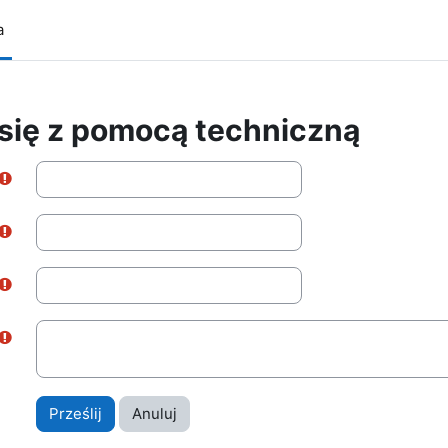
a
 się z pomocą techniczną