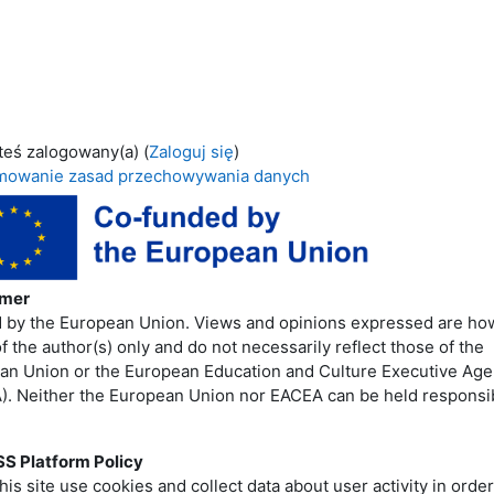
teś zalogowany(a) (
Zaloguj się
)
owanie zasad przechowywania danych
imer
 by the European Union. Views and opinions expressed are ho
f the author(s) only and do not necessarily reflect those of the
an Union or the European Education and Culture Executive Ag
). Neither the European Union nor EACEA can be held responsib
S Platform Policy
his site use cookies and collect data about user activity in order