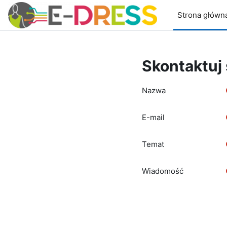
Przejdź do głównej zawartości
Strona główn
Skontaktuj
Nazwa
E-mail
Temat
Wiadomość